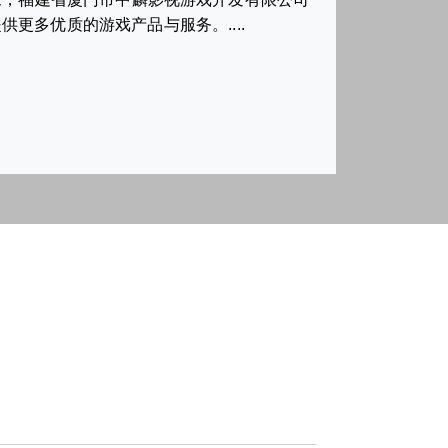
多优质的游戏产品与服务。....