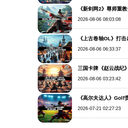
《新剑网2》尊师重
2026-08-06 08:03:08
《上古卷轴OL》打
2026-08-06 06:33:37
三国卡牌《赵云战纪
2026-08-06 03:23:42
《高尔夫达人》Gol
2026-07-21 02:27:23