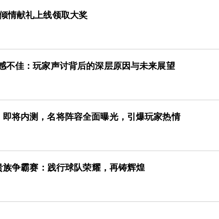
教倾情献礼上线领取大奖
击感不佳：玩家声讨背后的深层原因与未来展望
》即将内测，名将阵容全面曝光，引爆玩家热情
f贵族争霸赛：践行球队荣耀，再铸辉煌