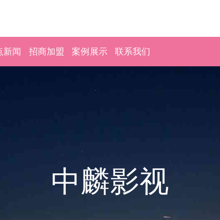
点新闻
招商加盟
案例展示
联系我们
中麟影视