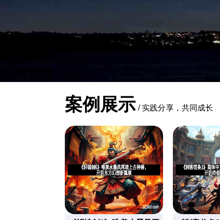
案例展示
/
实践分享，共同成长